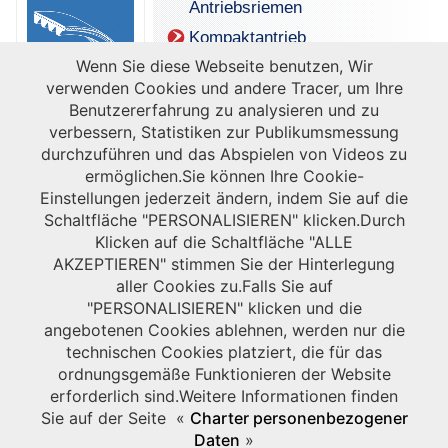
Antriebsriemen
Kompaktantrieb
Wenn Sie diese Webseite benutzen, Wir
Höhere Effizienz der
verwenden Cookies und andere Tracer, um Ihre
Maschine
Benutzererfahrung zu analysieren und zu
verbessern, Statistiken zur Publikumsmessung
durchzuführen und das Abspielen von Videos zu
ermöglichen.Sie können Ihre Cookie-
Einstellungen jederzeit ändern, indem Sie auf die
Schaltfläche "PERSONALISIEREN" klicken.Durch
Klicken auf die Schaltfläche "ALLE
AKZEPTIEREN" stimmen Sie der Hinterlegung
aller Cookies zu.Falls Sie auf
"PERSONALISIEREN" klicken und die
angebotenen Cookies ablehnen, werden nur die
technischen Cookies platziert, die für das
ordnungsgemäße Funktionieren der Website
erforderlich sind.Weitere Informationen finden
Sie auf der Seite «
Charter personenbezogener
Daten
»