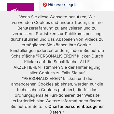
Hitzeversiegelt
Wenn Sie diese Webseite benutzen, Wir
verwenden Cookies und andere Tracer, um Ihre
Benutzererfahrung zu analysieren und zu
verbessern, Statistiken zur Publikumsmessung
durchzuführen und das Abspielen von Videos zu
ermöglichen.Sie können Ihre Cookie-
Einstellungen jederzeit ändern, indem Sie auf die
Schaltfläche "PERSONALISIEREN" klicken.Durch
Klicken auf die Schaltfläche "ALLE
AKZEPTIEREN" stimmen Sie der Hinterlegung
aller Cookies zu.Falls Sie auf
"PERSONALISIEREN" klicken und die
angebotenen Cookies ablehnen, werden nur die
Discover our solutions in our leaflet dedicated to conveyor and handling
technischen Cookies platziert, die für das
systems!
ordnungsgemäße Funktionieren der Website
erforderlich sind.Weitere Informationen finden
Sie auf der Seite «
Charter personenbezogener
Daten
»