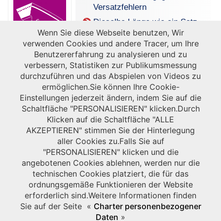
Versatzfehlern
Dieselbe Länge wie ein Satz
Wenn Sie diese Webseite benutzen, Wir
Keilriemen
verwenden Cookies und andere Tracer, um Ihre
Bessere Leistung als
Benutzererfahrung zu analysieren und zu
flankenoffene Keilriemen
verbessern, Statistiken zur Publikumsmessung
durchzuführen und das Abspielen von Videos zu
ermöglichen.Sie können Ihre Cookie-
Einstellungen jederzeit ändern, indem Sie auf die
Schaltfläche "PERSONALISIEREN" klicken.Durch
Klicken auf die Schaltfläche "ALLE
AKZEPTIEREN" stimmen Sie der Hinterlegung
aller Cookies zu.Falls Sie auf
"PERSONALISIEREN" klicken und die
angebotenen Cookies ablehnen, werden nur die
technischen Cookies platziert, die für das
ordnungsgemäße Funktionieren der Website
erforderlich sind.Weitere Informationen finden
Sie auf der Seite «
Charter personenbezogener
Daten
»