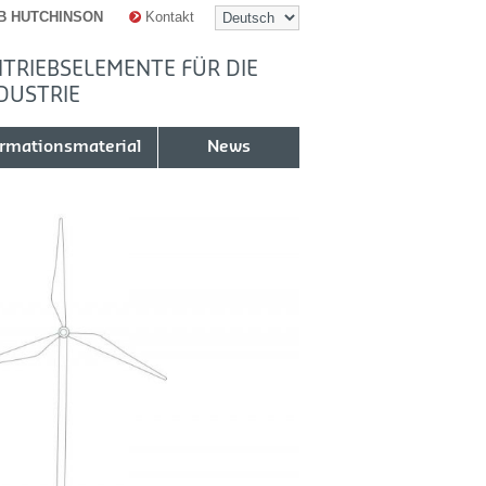
B HUTCHINSON
Kontakt
TRIEBSELEMENTE FÜR DIE
DUSTRIE
ormationsmaterial
News