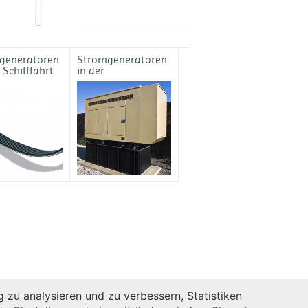
generatoren
Stromgeneratoren
e Schifffahrt
in der
Verteidigungsindus
trie
zu analysieren und zu verbessern, Statistiken