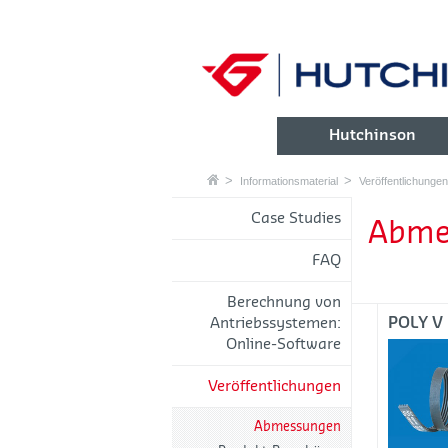
Hutchinson
Informationsmaterial
Veröffentlichungen
Case Studies
Abme
FAQ
Berechnung von
POLY V
Antriebssystemen:
Online-Software
Veröffentlichungen
Abmessungen