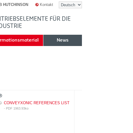
B HUTCHINSON
Kontakt
TRIEBSELEMENTE FÜR DIE
DUSTRIE
ormationsmaterial
News
®
CONVEYXONIC REFERENCES LIST
- PDF 1963.93ko